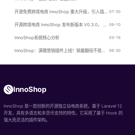
开源免费跨境电商 InnoShop 重大升级，引入插件市场！
07-30
开源跨境电商 InnoShop 发布新版本 V0.3.0， 集成 OpenAI 大模型!
09-10
InnoShop系统核心分析
03-16
InnoShop：满赠营销插件上线！销量翻倍不是梦！
06-30
InnoShop
InnoShop 是一款创新的开源独立站电商系统，基于 Laravel 12
开发，具有多语言和多货币支持的特性。它采用了基于 Hook 的
强大而灵活的插件架构。