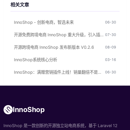
相关文章
InnoShop - 创新电商，智选未来
06-30
开源免费跨境电商 InnoShop 重大升级，引入插件市场！
07-30
开源跨境电商 InnoShop 发布新版本 V0.2.6
08-09
InnoShop系统核心分析
03-16
InnoShop：满赠营销插件上线！销量翻倍不是梦！
06-30
InnoShop
InnoShop 是一款创新的开源独立站电商系统，基于 Laravel 12