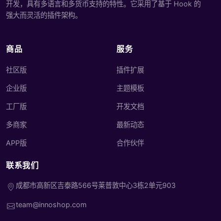
开发，具有多语言和多货币支持的特性。它采用了基于 Hook 的
强大而灵活的插件架构。
商品
服务
社区版
插件扩展
企业版
主题模板
工厂版
开发文档
多商家
最新动态
APP版
合作伙伴
联系我们
成都市高新区吉泰路566号莱普敦中心3栋2单元903
team@innoshop.com