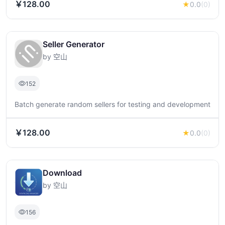
￥128.00
★
0.0
(0)
Seller Generator
by 空山
152
Batch generate random sellers for testing and development
￥128.00
★
0.0
(0)
Download
by 空山
156