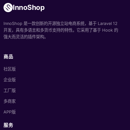
InnoShop
InnoShop 是一款创新的开源独立站电商系统，基于 Laravel 12
开发，具有多语言和多货币支持的特性。它采用了基于 Hook 的
强大而灵活的插件架构。
商品
社区版
企业版
工厂版
多商家
APP版
服务