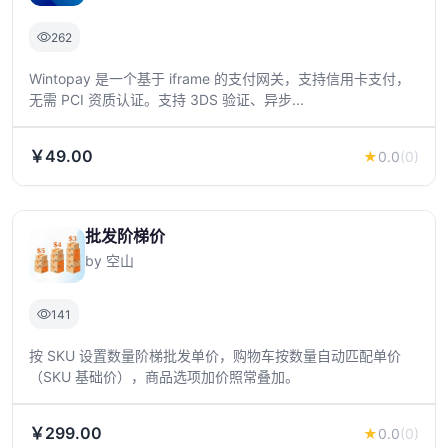
262
Wintopay 是一个基于 iframe 的支付网关，支持信用卡支付，
无需 PCI 资质认证。支持 3DS 验证、异步...
￥49.00
★
0.0
(0)
批发阶梯价
by 空山
141
按 SKU 设置数量阶梯批发单价，购物车按数量自动匹配单价
（SKU 基础价），商品选项加价照常叠加。
￥299.00
★
0.0
(0)