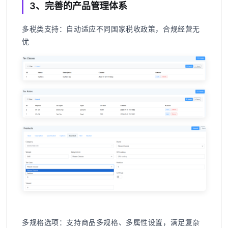
3、完善的产品管理体系
多税类支持
：自动适应不同国家税收政策，合规经营无
忧
多规格选项
：支持商品多规格、多属性设置，满足复杂