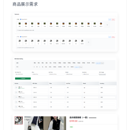
商品展示需求