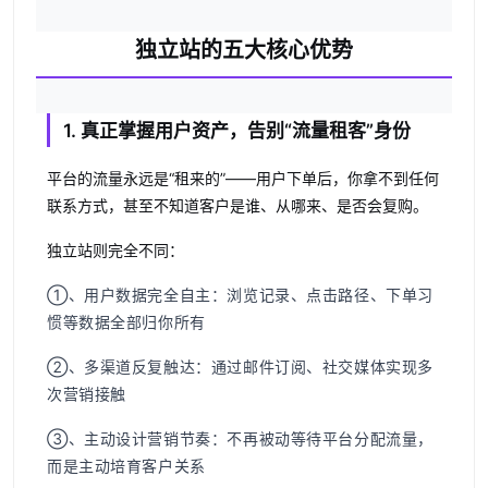
独立站的五大核心优势
1. 真正掌握用户资产，告别“流量租客”身份
平台的流量永远是“租来的”——用户下单后，你拿不到任何
联系方式，甚至不知道客户是谁、从哪来、是否会复购。
独立站则完全不同：
①、用户数据完全自主
：浏览记录、点击路径、下单习
惯等数据全部归你所有
②、多渠道反复触达
：通过邮件订阅、社交媒体实现多
次营销接触
③、主动设计营销节奏
：不再被动等待平台分配流量，
而是主动培育客户关系