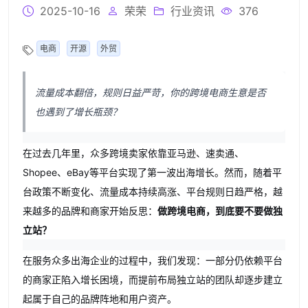
2025-10-16
荣荣
行业资讯
376
电商
开源
外贸
流量成本翻倍，规则日益严苛，
你的跨境电商生意是否
也遇到了增长瓶颈？
在过去几年里，众多跨境卖家依靠亚马逊、速卖通、
Shopee、eBay等平台实现了第一波出海增长。然而，随着平
台政策不断变化、流量成本持续高涨、平台规则日趋严格，越
来越多的品牌和商家开始反思：
做跨境电商，到底要不要做独
立站？
在服务众多出海企业的过程中，我们发现：一部分仍依赖平台
的商家正陷入增长困境，而提前布局独立站的团队却逐步建立
起属于自己的品牌阵地和用户资产。