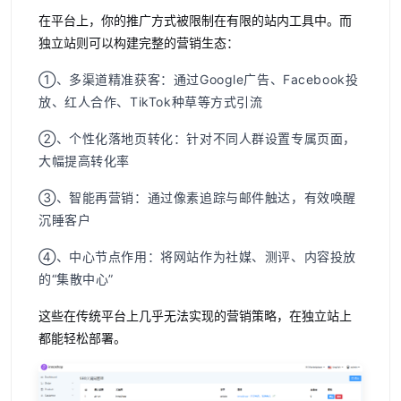
在平台上，你的推广方式被限制在有限的站内工具中。而
独立站则可以构建完整的营销生态：
①、多渠道精准获客
：通过Google广告、Facebook投
放、红人合作、TikTok种草等方式引流
②、个性化落地页转化
：针对不同人群设置专属页面，
大幅提高转化率
③、智能再营销
：通过像素追踪与邮件触达，有效唤醒
沉睡客户
④、中心节点作用
：将网站作为社媒、测评、内容投放
的“集散中心”
这些在传统平台上几乎无法实现的营销策略，在独立站上
都能轻松部署。