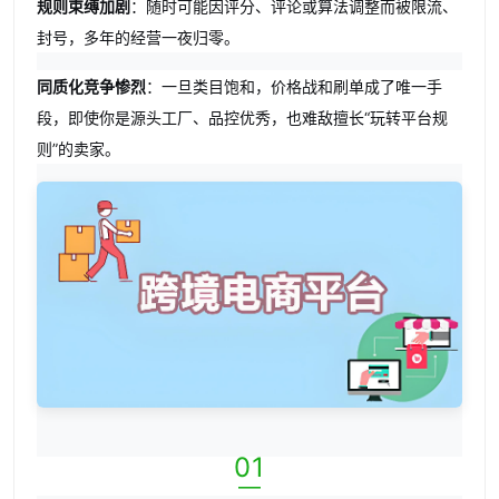
规则束缚加剧
：随时可能因评分、评论或算法调整而被限流、
封号，多年的经营一夜归零。
同质化竞争惨烈
：一旦类目饱和，价格战和刷单成了唯一手
段，即使你是源头工厂、品控优秀，也难敌擅长“玩转平台规
则”的卖家。
01
—