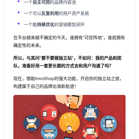
一个
自主可控
的品牌内容池
一个可以
反复利用
的用户资产系统
一个能
持续优化
的营销模型闭环
在平台越来越不确定的今天，谁拥有“可控阵地”，谁就拥有
确定性的未来。
所以，与其问“要不要做独立站”，不如问：我的产品和团
队，准备好用一套更长期的方式去和用户沟通了吗？
现在，借助InnoShop的强大功能，开启你的独立站之旅，
构建属于自己的品牌出海新航道！