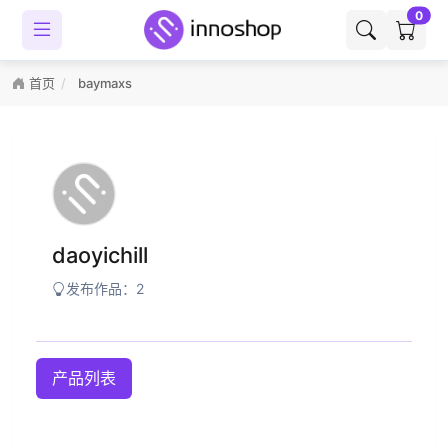
0
首页
baymaxs
daoyichill
发布作品：2
产品列表