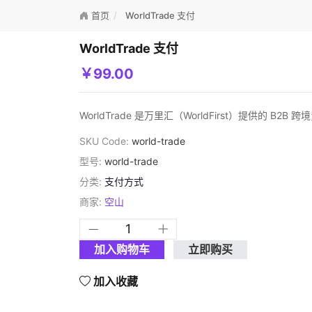
首页
WorldTrade 支付
WorldTrade 支付
￥99.00
WorldTrade 是万里汇（WorldFirst）提
SKU Code:
world-trade
型号:
world-trade
分类:
支付方式
商家:
空山
加入购物车
立即购买
加入收藏