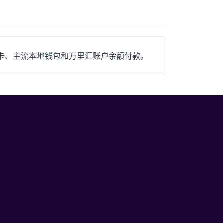
卡/借记卡、主流本地钱包和万里汇账户余额付款。