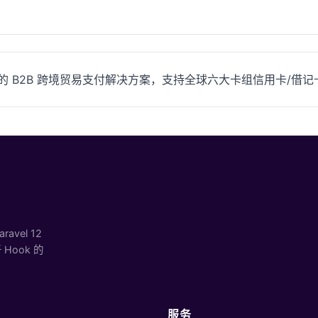
irst）提供的 B2B 跨境贸易支付解决方案，支持全球六大卡组信用
vel 12
ook 的
服务