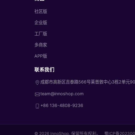
社区版
企业版
工厂版
多商家
APP版
联系我们
成都市高新区吉泰路566号莱普敦中心3栋2单元90
team@innoshop.com
+86 136-4808-9236
© 2026 InnoShop. 保留所有权利。
蜀ICP备20230