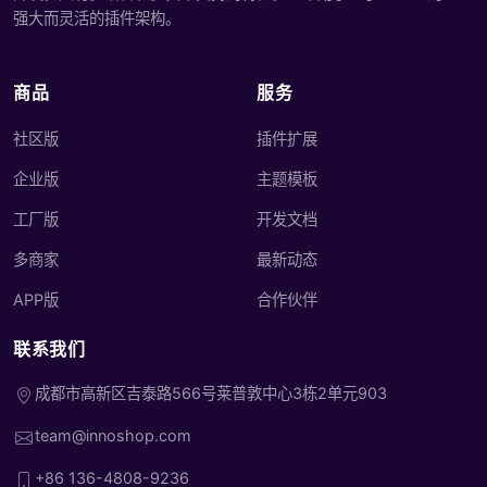
强大而灵活的插件架构。
商品
服务
社区版
插件扩展
企业版
主题模板
工厂版
开发文档
多商家
最新动态
APP版
合作伙伴
联系我们
成都市高新区吉泰路566号莱普敦中心3栋2单元903
team@innoshop.com
+86 136-4808-9236