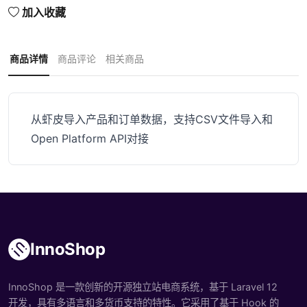
加入收藏
商品详情
商品评论
相关商品
从虾皮导入产品和订单数据，支持CSV文件导入和
Open Platform API对接
InnoShop
InnoShop 是一款创新的开源独立站电商系统，基于 Laravel 12
开发，具有多语言和多货币支持的特性。它采用了基于 Hook 的