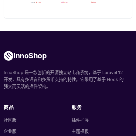
InnoShop
InnoShop 是一款创新的开源独立站电商系统，基于 Laravel 12
开发，具有多语言和多货币支持的特性。它采用了基于 Hook 的
强大而灵活的插件架构。
商品
服务
社区版
插件扩展
企业版
主题模板