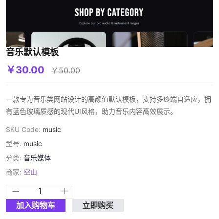
音乐默认模板
￥30.00
￥50.00
一款专为音乐类网站设计的高颜值默认模板，支持多终端自适应，拥
有蓝色玻璃质感的现代UI风格，助力音乐内容高效展示。
SKU Code:
music
型号:
music
分类:
音乐媒体
商家:
空山
加入购物车
立即购买