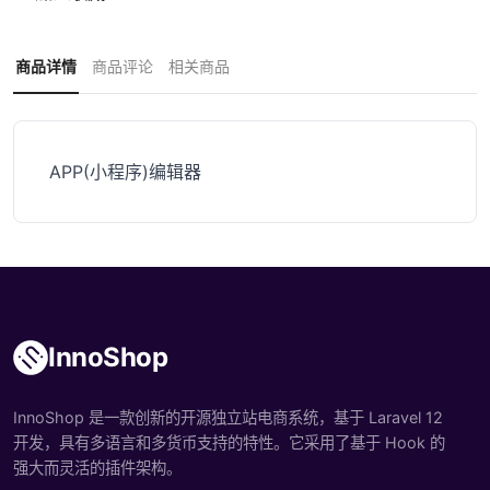
商品详情
商品评论
相关商品
APP(小程序)编辑器
InnoShop
InnoShop 是一款创新的开源独立站电商系统，基于 Laravel 12
开发，具有多语言和多货币支持的特性。它采用了基于 Hook 的
强大而灵活的插件架构。