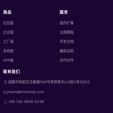
商品
服务
社区版
插件扩展
企业版
主题模板
工厂版
开发文档
多商家
最新动态
APP版
合作伙伴
联系我们
成都市高新区吉泰路566号莱普敦中心3栋2单元903
team@innoshop.com
+86 136-4808-9236