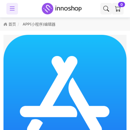
0
首页
APP(小程序)编辑器