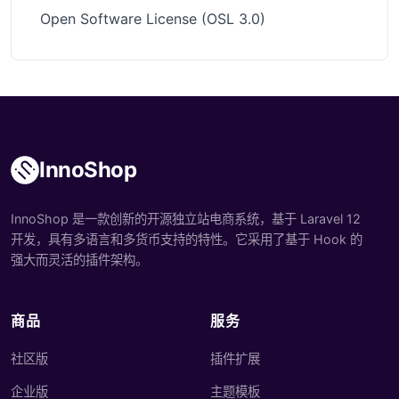
Open Software License (OSL 3.0)
InnoShop
InnoShop 是一款创新的开源独立站电商系统，基于 Laravel 12
开发，具有多语言和多货币支持的特性。它采用了基于 Hook 的
强大而灵活的插件架构。
商品
服务
社区版
插件扩展
企业版
主题模板