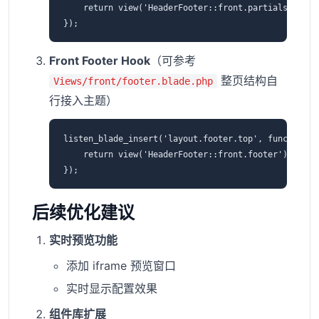
    return view('HeaderFooter::front.partials.header
Front Footer Hook
（可参考
整页结构自
Views/front/footer.blade.php
行接入主题）
listen_blade_insert('layout.footer.top', function ($
    return view('HeaderFooter::front.footer')->rende
后续优化建议
实时预览功能
添加 iframe 预览窗口
实时显示配置效果
组件库扩展