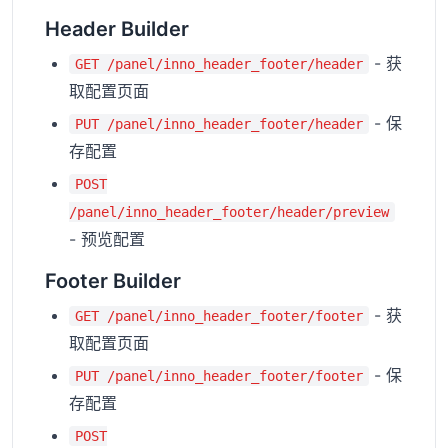
Header Builder
- 获
GET /panel/inno_header_footer/header
取配置页面
- 保
PUT /panel/inno_header_footer/header
存配置
POST
/panel/inno_header_footer/header/preview
- 预览配置
Footer Builder
- 获
GET /panel/inno_header_footer/footer
取配置页面
- 保
PUT /panel/inno_header_footer/footer
存配置
POST