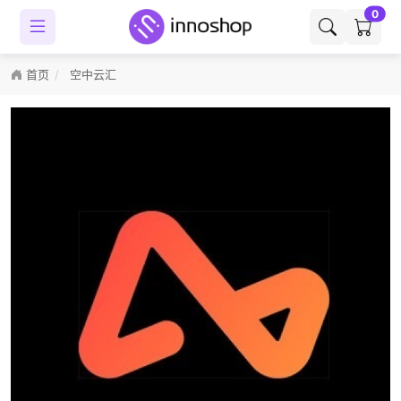
0
首页
空中云汇