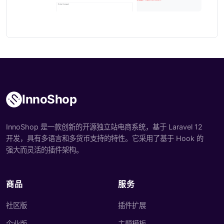
InnoShop
InnoShop 是一款创新的开源独立站电商系统，基于 Laravel 12
开发，具有多语言和多货币支持的特性。它采用了基于 Hook 的
强大而灵活的插件架构。
商品
服务
社区版
插件扩展
企业版
主题模板