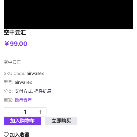
空中云汇
￥99.00
空中云汇
SKU Code:
airwallex
型号:
airwallex
分类:
支付方式
,
插件扩展
商家:
撸串青年
加入购物车
立即购买
加入收藏