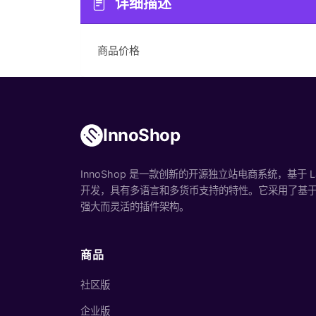
详细描述
商品价格
InnoShop
InnoShop 是一款创新的开源独立站电商系统，基于 Lara
开发，具有多语言和多货币支持的特性。它采用了基于 H
强大而灵活的插件架构。
商品
社区版
企业版