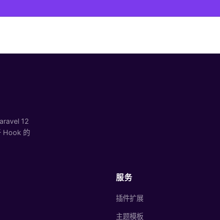
vel 12
ook 的
服务
插件扩展
主题模板