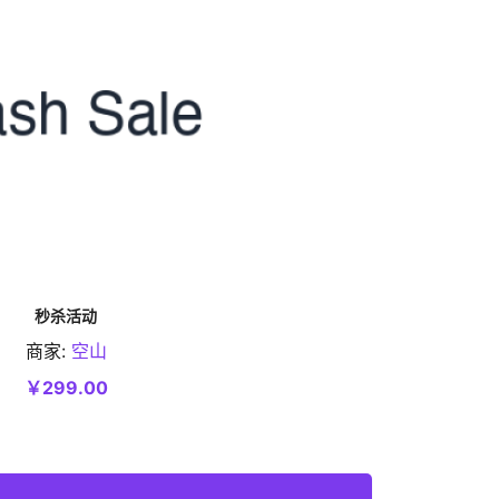
秒杀活动
商家:
空山
加入购物车
￥299.00