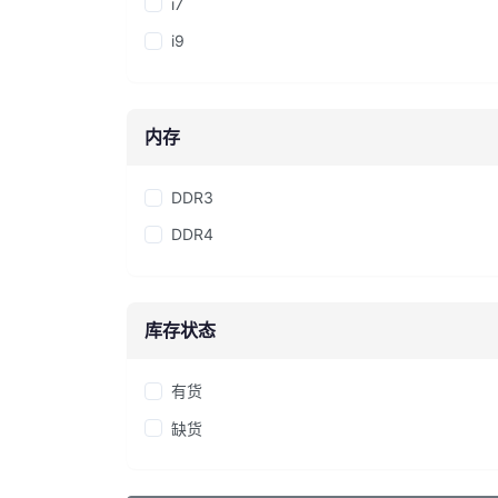
i7
i9
内存
DDR3
DDR4
库存状态
有货
缺货