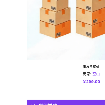
批发阶梯价
商家:
空山
加入购物车
￥299.00