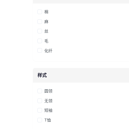
棉
麻
丝
毛
化纤
样式
圆领
无领
短袖
T恤