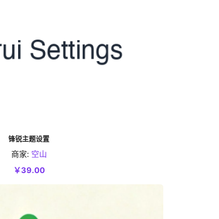
锋锐主题设置
商家:
空山
加入购物车
￥39.00