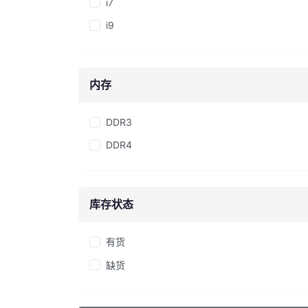
i7
i9
内存
DDR3
DDR4
库存状态
有货
缺货