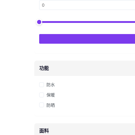
功能
防水
保暖
防晒
面料