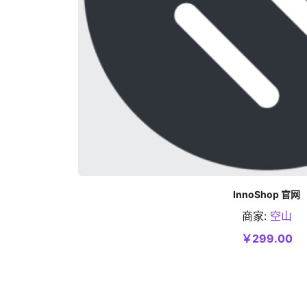
InnoShop 官网
商家:
空山
加入购物车
￥299.00